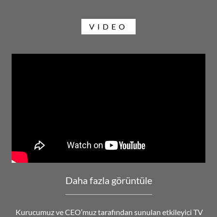
VIDEO
Daha fazla görüntüle
Kurucumuz ve CEO’muz tarafından sunulan etkileyici TV