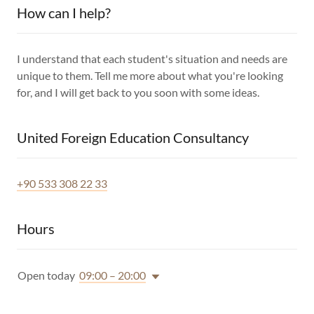
How can I help?
I understand that each student's situation and needs are
unique to them. Tell me more about what you're looking
for, and I will get back to you soon with some ideas.
United Foreign Education Consultancy
+90 533 308 22 33
Hours
Open today
09:00 – 20:00