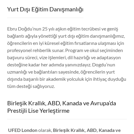
Yurt Dışı Eğitim Danışmanlığı
Ebru Doğdu’nun 25 yılı aşkın eğitim tecrübesi ve geniş
bağlantı ağıyla yönettiği yurt dışı eğitim danışmanlığımız,
öğrencilerin en iyi küresel eğitim fırsatlarına ulaşması için
profesyonel rehberlik sunar. Program ve okul seçiminden
başvuru süreci, vize işlemleri, dil hazırlığı ve adaptasyon
desteğine kadar her adımda yanınızdayız. Dogdu’nun
uzmanlığı ve bağlantıları sayesinde, öğrencilerin yurt
dışında başarılı bir akademik yolculuk için ihtiyaç duyduğu
tüm desteği sağlıyoruz.
Birleşik Krallık, ABD, Kanada ve Avrupa’da
Prestijli Lise Yerleştirme
UFED London
olarak,
Birleşik Krallık, ABD, Kanada ve