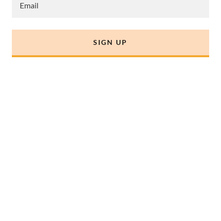
Email
SIGN UP