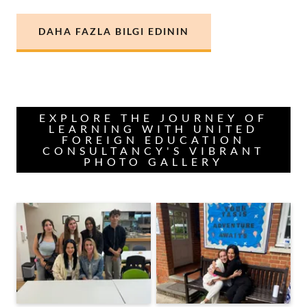
DAHA FAZLA BILGI EDININ
EXPLORE THE JOURNEY OF
LEARNING WITH UNITED
FOREIGN EDUCATION
CONSULTANCY'S VIBRANT
PHOTO GALLERY