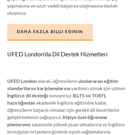
yapmasına ve uzun vadeli başarıya ulaşmasına destek
oluyoruz.
DAHA FAZLA BILGI EDININ
UFED London’da Dil Destek Hizmetleri
UFED London
olarak, öğrencilerin
uluslararası eğitim
standartlarını karşılamalarına
yardımcı olmak için uzman
İngilizce dil desteği
sunuyoruz.
IELTS ve TOEFL
hazırlığından
akademik İngilizce eğitimine kadar,
öğrencilerin başarılı olmaları için gerekli dil becerilerini
geliştirmelerini sağlıyoruz.
Kişiye özel öğrenme
planlarımız
sayesinde yüksek puan almalarına ve İngilizce
konuşulan ortamlara güvenle uyum sağlamalarına