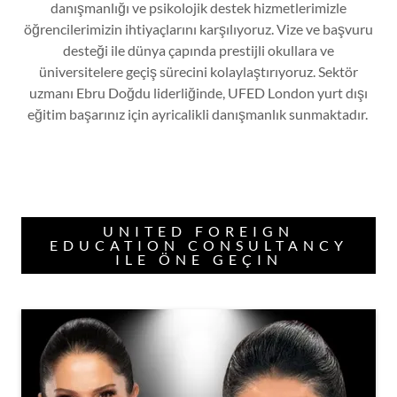
danışmanlığı ve psikolojik destek hizmetlerimizle
öğrencilerimizin ihtiyaçlarını karşılıyoruz. Vize ve başvuru
desteği ile dünya çapında prestijli okullara ve
üniversitelere geçiş sürecini kolaylaştırıyoruz. Sektör
uzmanı Ebru Doğdu liderliğinde, UFED London yurt dışı
eğitim başarınız için ayricalikli danışmanlık sunmaktadır.
UNITED FOREIGN
EDUCATION CONSULTANCY
ILE ÖNE GEÇIN