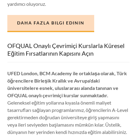
yardımcı oluyoruz.
DAHA FAZLA BILGI EDININ
OFQUAL Onaylı Çevrimiçi Kurslarla Küresel
Eğitim Fırsatlarının Kapısını Açın
UFED London, BCM Academy ile ortaklaşa olarak, Türk
öğrencilere Birleşik Krallık ve Avrupa'daki
üniversitelere esnek, uluslararası alanda tanınan ve
OFQUAL onaylı çevrimiçi kurslar sunmaktadır.
Geleneksel eğitim yollarına kıyasla önemli maliyet
tasarrufları sağlayan programlarımız, öğrencilerin A-Level
gerektirmeden doğrudan üniversiteye giriş yapmasını
veya ileri seviyeden başlamasını mümkün kılar. Üstelik,
dünyanın her yerinden kendi hızınızda eğitim alabilirsiniz.