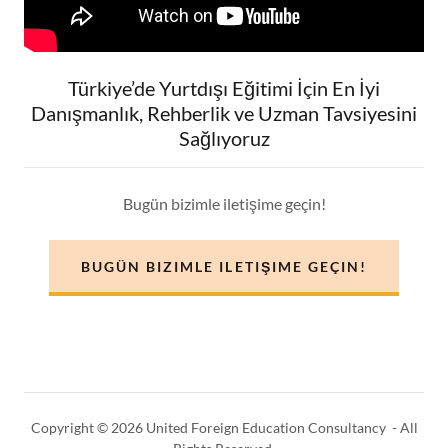
Türkiye’de Yurtdışı Eğitimi İçin En İyi
Danışmanlık, Rehberlik ve Uzman Tavsiyesini
Sağlıyoruz
Bugün bizimle iletişime geçin!
BUGÜN BIZIMLE ILETIŞIME GEÇIN!
Copyright © 2026 United Foreign Education Consultancy - All