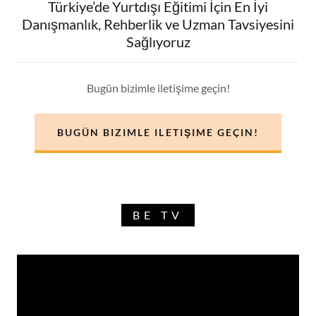
Türkiye’de Yurtdışı Eğitimi İçin En İyi
Danışmanlık, Rehberlik ve Uzman Tavsiyesini
Sağlıyoruz
Bugün bizimle iletişime geçin!
BUGÜN BIZIMLE ILETIŞIME GEÇIN!
BE TV