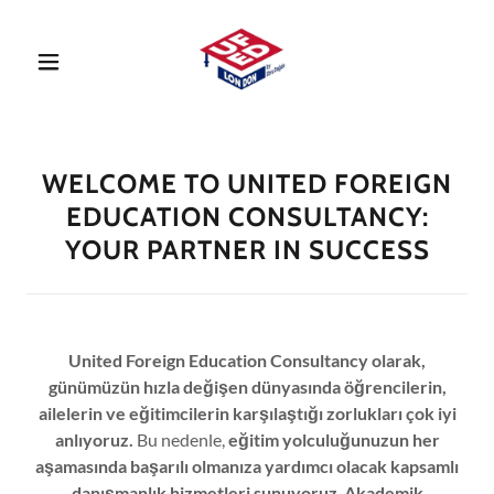
WELCOME TO UNITED FOREIGN
EDUCATION CONSULTANCY:
YOUR PARTNER IN SUCCESS
United Foreign Education Consultancy olarak,
günümüzün hızla değişen dünyasında öğrencilerin,
ailelerin ve eğitimcilerin karşılaştığı zorlukları çok iyi
anlıyoruz.
Bu nedenle,
eğitim yolculuğunuzun her
aşamasında başarılı olmanıza yardımcı olacak kapsamlı
danışmanlık hizmetleri sunuyoruz
.
Akademik