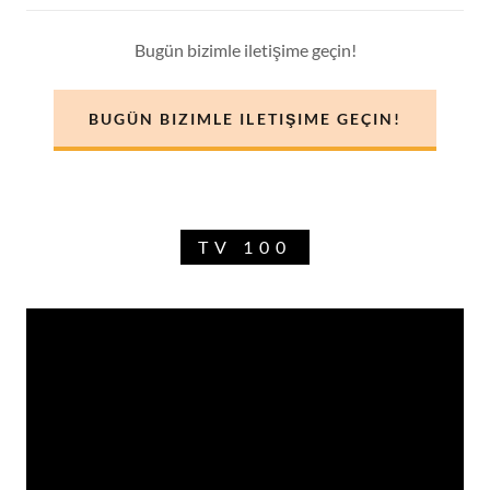
Bugün bizimle iletişime geçin!
BUGÜN BIZIMLE ILETIŞIME GEÇIN!
TV 100